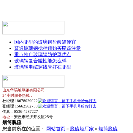
国内哪里的玻璃钢盐酸罐便宜
普通玻璃钢搅拌罐购买应该注意
重点推广玻璃钢防护罩优点
玻璃钢复合罐性能怎么样
玻璃钢电缆穿线管好在哪里
山东华瑞玻璃钢有限公司
24小时服务热线：
杜经理 18678029022
张经理 15662562758
传真：0536-4287227
地址：
安丘市经济开发区25号
烟筒脱硫
您当前所在的位置：
网站首页
»
脱硫塔厂家
»
烟筒脱硫