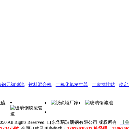
璃钢无阀滤池
饮料混合机
二氧化氯发生器
二灰搅拌站
稳定
010-2050 All Rights Reserved. 山东华瑞玻璃钢有限公司 版权所有
【鲁
7×24小时
全国订购及服务热线：
18678029022 杜经理 156625