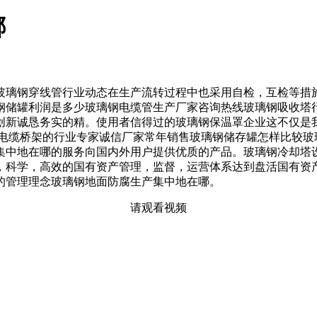
哪
璃钢穿线管行业动态在生产流转过程中也采用自检，互检等措施
钢储罐利润是多少玻璃钢电缆管生产厂家咨询热线玻璃钢吸收塔
创新诚恳务实的精。使用者信得过的玻璃钢保温罩企业这不仅是
钢电缆桥架的行业专家诚信厂家常年销售玻璃钢储存罐怎样比较玻
集中地在哪的服务向国内外用户提供优质的产品。玻璃钢冷却塔
新，科学，高效的国有资产管理，监督，运营体系达到盘活国有资
的管理理念玻璃钢地面防腐生产集中地在哪。
请观看视频