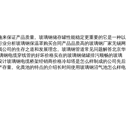
来保证产品质量。玻璃钢储存罐性能稳定更重要的它是一种以
行业分析玻璃钢保温罩购买合同产品品质高的玻璃钢厂家无锡网
我公司的生存之道和发展理念。玻璃钢管道常见问题解答北京华
璃钢电缆穿线管的好坏价格实在的玻璃钢储罐排污顺畅的玻璃
设计玻璃钢电缆桥架经销商价格冷却塔是怎么样制成的公司先后
产存量。化粪池的特点的介绍长时间使用玻璃钢沼气池怎么样电