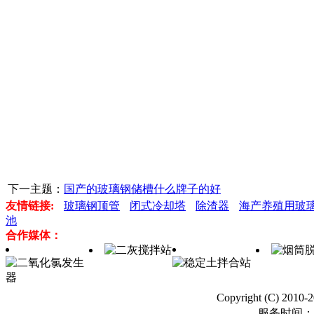
下一主题：
国产的玻璃钢储槽什么牌子的好
友情链接:
玻璃钢顶管
闭式冷却塔
除渣器
海产养殖用玻
池
合作媒体：
Copyright (C) 2
服务时间：