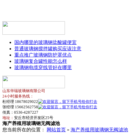
国内哪里的玻璃钢盐酸罐便宜
普通玻璃钢搅拌罐购买应该注意
重点推广玻璃钢防护罩优点
玻璃钢复合罐性能怎么样
玻璃钢电缆穿线管好在哪里
山东华瑞玻璃钢有限公司
24小时服务热线：
杜经理 18678029022
张经理 15662562758
传真：0536-4287227
地址：
安丘市经济开发区25号
海产养殖用玻璃钢无阀滤池
您当前所在的位置：
网站首页
»
海产养殖用玻璃钢无阀滤池