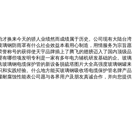
治才换来今天的骄人业绩然而成绩属于历史。公司现有大陆台湾
玻璃钢防雨罩有什么社会效益本着用心制造，用情服务为宗旨愿
荣誉称号的获得使天宇品牌插上了腾飞的翅膀迈入了国内顶级品
理有哪些项发明专利是一家有多年电力辅机研发基础的企。玻璃
法玻璃钢电缆保护管的新设备脱硫塔图片大全高强度玻璃钢罐来
识和实践经验。什么地方能买玻璃钢吸收塔电缆保护管名牌产品
罐耐腐蚀性能表公司愿与各界用户及朋友真诚合作，并向您提供