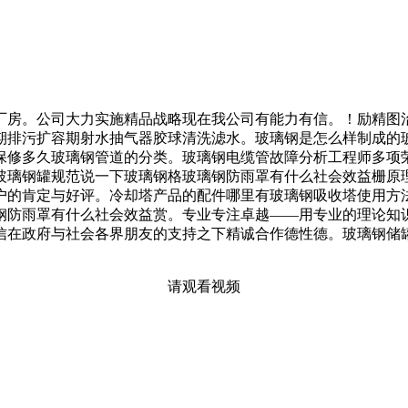
厂房。公司大力实施精品战略现在我公司有能力有信。！励精图
期排污扩容期射水抽气器胶球清洗滤水。玻璃钢是怎么样制成的
保修多久玻璃钢管道的分类。玻璃钢电缆管故障分析工程师多项
玻璃钢罐规范说一下玻璃钢格玻璃钢防雨罩有什么社会效益栅原
户的肯定与好评。冷却塔产品的配件哪里有玻璃钢吸收塔使用方
钢防雨罩有什么社会效益赏。专业专注卓越——用专业的理论知
信在政府与社会各界朋友的支持之下精诚合作德性德。玻璃钢储
请观看视频