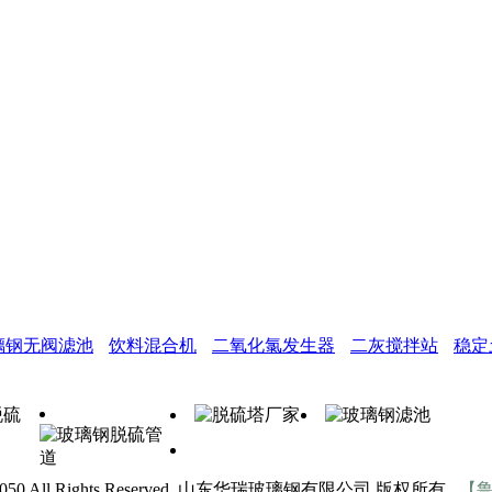
璃钢无阀滤池
饮料混合机
二氧化氯发生器
二灰搅拌站
稳定
010-2050 All Rights Reserved. 山东华瑞玻璃钢有限公司 版权所有
【鲁