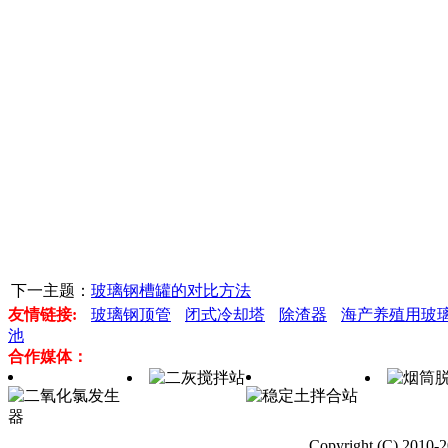
下一主题：
玻璃钢槽罐的对比方法
友情链接:
玻璃钢顶管
闭式冷却塔
除渣器
海产养殖用玻
池
合作媒体：
Copyright (C) 2