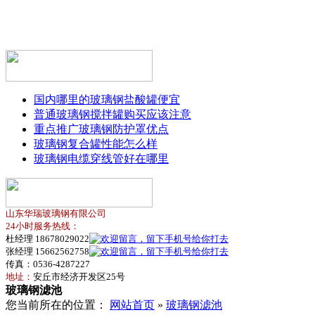
国内哪里的玻璃钢盐酸罐便宜
普通玻璃钢搅拌罐购买应该注意
重点推广玻璃钢防护罩优点
玻璃钢复合罐性能怎么样
玻璃钢电缆穿线管好在哪里
山东华瑞玻璃钢有限公司
24小时服务热线：
杜经理 18678029022
张经理 15662562758
传真：0536-4287227
地址：
安丘市经济开发区25号
玻璃钢滤池
您当前所在的位置：
网站首页
»
玻璃钢滤池