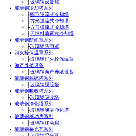
├
玻璃钢设备罐
玻璃钢冷却塔系列
├
圆形逆流式冷却塔
├
方形逆流式冷却塔
├
方形横流式冷却塔
├
无填料喷雾式冷却塔
玻璃钢防雨罩系列
├
玻璃钢防雨罩
消火栓保温罩系列
├
玻璃钢消火栓保温罩
海产养殖设备
├
玻璃钢海产养殖设备
玻璃钢脱硫塔系列
├
玻璃钢脱硫塔
玻璃钢吸收塔系列
├
玻璃钢吸收塔
玻璃钢净化塔系列
├
玻璃钢酸雾净化塔
玻璃钢移动房系列
├
玻璃钢移动房
玻璃钢采光瓦系列
├
玻璃钢采光瓦