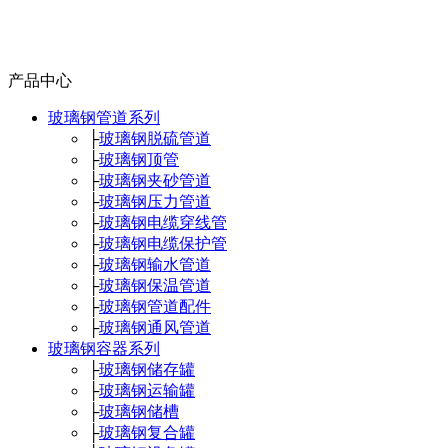
产品中心
玻璃钢管道系列
├
玻璃钢脱硫管道
├
玻璃钢顶管
├
玻璃钢夹砂管道
├
玻璃钢压力管道
├
玻璃钢电缆穿线管
├
玻璃钢电缆保护管
├
玻璃钢输水管道
├
玻璃钢保温管道
├
玻璃钢管道配件
├
玻璃钢通风管道
玻璃钢容器系列
├
玻璃钢储存罐
├
玻璃钢运输罐
├
玻璃钢储槽
├
玻璃钢复合罐