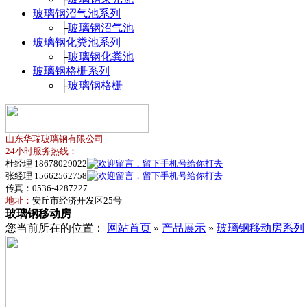
玻璃钢沼气池系列
├
玻璃钢沼气池
玻璃钢化粪池系列
├
玻璃钢化粪池
玻璃钢格栅系列
├
玻璃钢格栅
山东华瑞玻璃钢有限公司
24小时服务热线：
杜经理 18678029022
张经理 15662562758
传真：0536-4287227
地址：
安丘市经济开发区25号
玻璃钢移动房
您当前所在的位置：
网站首页
»
产品展示
»
玻璃钢移动房系列